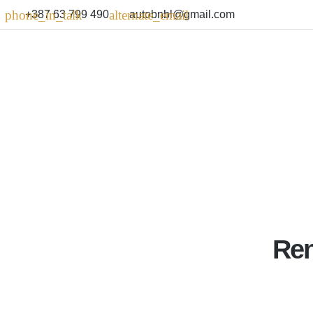
+387 63 799 490
autobnbl@gmail.com
Ren