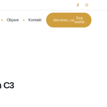
Sva
Objave
Kontakt
vozila
n C3