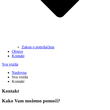
Zakon o potrošaćima
Objave
Kontakt
Sva vozila
Naslovna
Sva vozila
Kontakt
Kontakt
Kako Vam možemo pomoći?