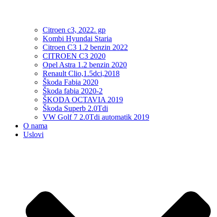
Citroen c3, 2022. gp
Kombi Hyundai Staria
Citroen C3 1.2 benzin 2022
CITROEN C3 2020
Opel Astra 1.2 benzin 2020
Renault Clio,1.5dci,2018
Škoda Fabia 2020
Škoda fabia 2020-2
ŠKODA OCTAVIA 2019
Škoda Superb 2.0Tdi
VW Golf 7 2.0Tdi automatik 2019
O nama
Uslovi