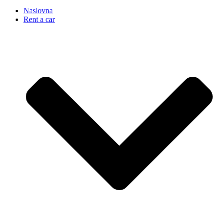
Naslovna
Rent a car