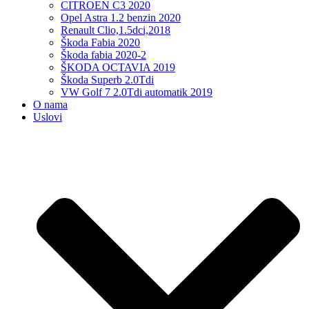
CITROEN C3 2020
Opel Astra 1.2 benzin 2020
Renault Clio,1.5dci,2018
Škoda Fabia 2020
Škoda fabia 2020-2
ŠKODA OCTAVIA 2019
Škoda Superb 2.0Tdi
VW Golf 7 2.0Tdi automatik 2019
O nama
Uslovi