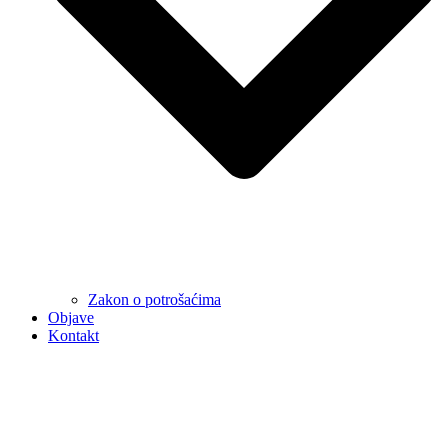
Zakon o potrošaćima
Objave
Kontakt