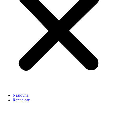
Naslovna
Rent a car