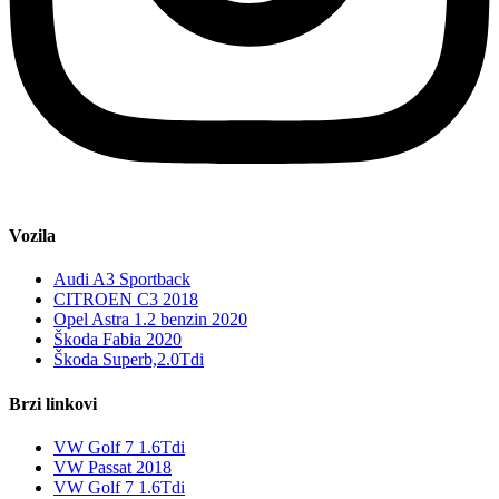
Vozila
Audi A3 Sportback
CITROEN C3 2018
Opel Astra 1.2 benzin 2020
Škoda Fabia 2020
Škoda Superb,2.0Tdi
Brzi linkovi
VW Golf 7 1.6Tdi
VW Passat 2018
VW Golf 7 1.6Tdi