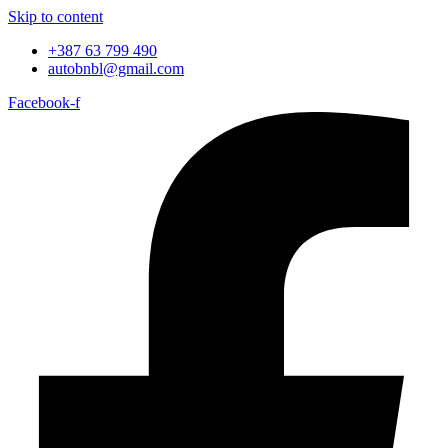
Skip to content
+387 63 799 490
autobnbl@gmail.com
Facebook-f