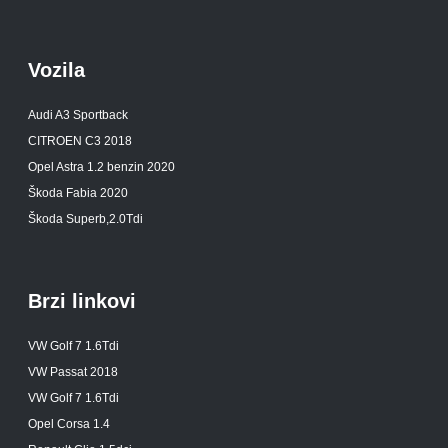
Vozila
Audi A3 Sportback
CITROEN C3 2018
Opel Astra 1.2 benzin 2020
Škoda Fabia 2020
Škoda Superb,2.0Tdi
Brzi linkovi
VW Golf 7 1.6Tdi
VW Passat 2018
VW Golf 7 1.6Tdi
Opel Corsa 1.4