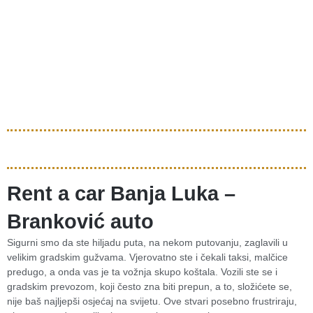
Rent a car Banja Luka –
Branković auto
Sigurni smo da ste hiljadu puta, na nekom putovanju, zaglavili u
velikim gradskim gužvama. Vjerovatno ste i čekali taksi, malčice
predugo, a onda vas je ta vožnja skupo koštala. Vozili ste se i
gradskim prevozom, koji često zna biti prepun, a to, složićete se,
nije baš najljepši osjećaj na svijetu. Ove stvari posebno frustriraju,