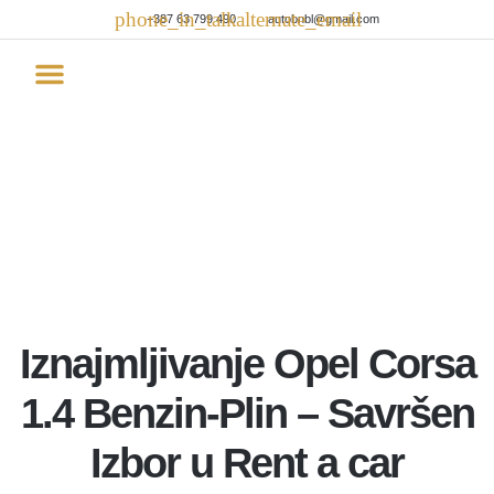
+387 63 799 490
autobnbl@gmail.com
Rent a car
Iznajmljivanje Opel Corsa
1.4 Benzin-Plin – Savršen
Izbor u Rent a car